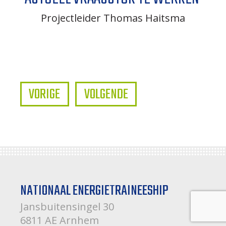
Projectleider Thomas Haitsma
VORIGE
VOLGENDE
NATIONAAL ENERGIETRAINEESHIP
Jansbuitensingel 30
6811 AE Arnhem