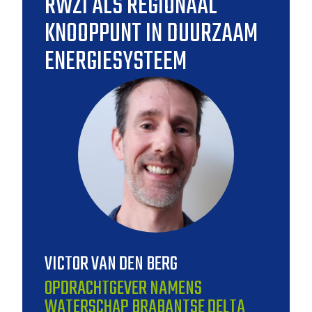
RWZI ALS REGIONAAL
KNOOPPUNT IN DUURZAAM
ENERGIESYSTEEM
VICTOR VAN DEN BERG
OPDRACHTGEVER NAMENS
WATERSCHAP BRABANTSE DELTA