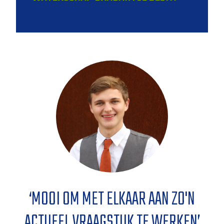
‘
MOOI OM MET ELKAAR AAN ZO'N
ACTUEEL VRAAGSTUK TE WERKEN
’