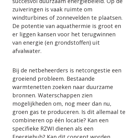
succesvol duurzaam energiebeleid. Op de
zuiveringen is vaak ruimte om
WERKWIJZE
windturbines of zonnevelden te plaatsen.
De potentie van aquathermie is groot en
UW PROJECT
er liggen kansen voor het terugwinnen
van energie (en grondstoffen) uit
afvalwater.
CONTACT
Bij de netbeheerders is netcongestie een
groeiend probleem. Bestaande
warmtenetten zoeken naar duurzame
bronnen. Waterschappen zien
mogelijkheden om, nog meer dan nu,
groen gas te produceren. Is dit allemaal te
combineren op één locatie? Kan een
specifieke RZWI dienen als een
Energiehub? Kan dit concept worden