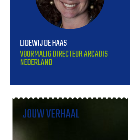
LIDEWIJ DE HAAS
VOORMALIG DIRECTEUR ARCADIS
NEDERLAND
JOUW VERHAAL