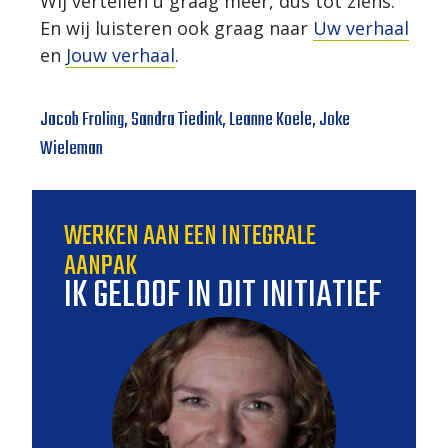
Wij vertellen u graag meer, dus tot ziens.
En wij luisteren ook graag naar
Uw verhaal
en
Jouw verhaal
.
Jacob Froling, Sandra Tiedink, Leanne Koele, Joke
Wieleman
WERKEN AAN EEN INTEGRALE
AANPAK
IK GELOOF IN DIT INITIATIEF