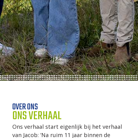
WERKWIJZE
UW PROJECT
CONTACT
OVER ONS
ONS VERHAAL
Ons verhaal start eigenlijk bij het verhaal
van Jacob: ‘Na ruim 11 jaar binnen de