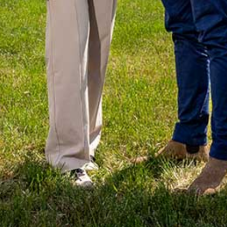
WERKWIJZE
UW PROJECT
CONTACT