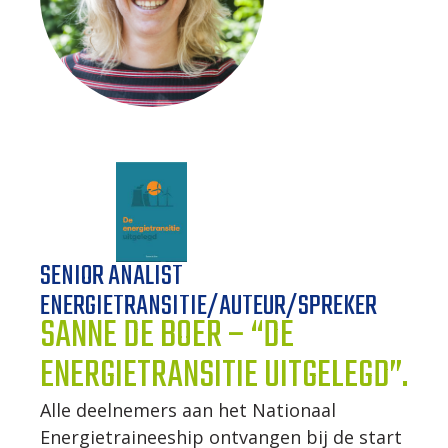
WERKWIJZE
UW PROJECT
CONTACT
SENIOR ANALIST
ENERGIETRANSITIE/AUTEUR/SPREKER
SANNE DE BOER – “DE
ENERGIETRANSITIE UITGELEGD”.
Alle deelnemers aan het Nationaal
Energietraineeship ontvangen bij de start