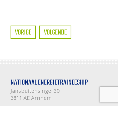
VORIGE
VOLGENDE
NATIONAAL ENERGIETRAINEESHIP
Jansbuitensingel 30
6811 AE Arnhem
088 20 14 500