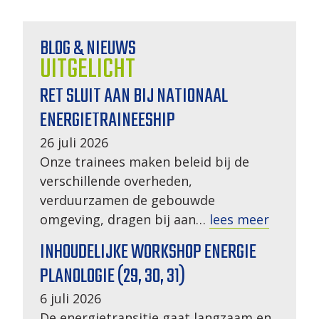
BLOG & NIEUWS
UITGELICHT
RET SLUIT AAN BIJ NATIONAAL
ENERGIETRAINEESHIP
26 juli 2026
Onze trainees maken beleid bij de
verschillende overheden,
verduurzamen de gebouwde
omgeving, dragen bij aan…
lees meer
INHOUDELIJKE WORKSHOP ENERGIE
PLANOLOGIE (29, 30, 31)
6 juli 2026
De energietransitie gaat langzaam en