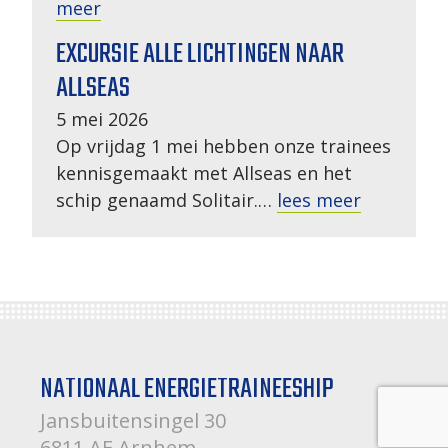
meer
EXCURSIE ALLE LICHTINGEN NAAR
ALLSEAS
5 mei 2026
Op vrijdag 1 mei hebben onze trainees
kennisgemaakt met Allseas en het
schip genaamd Solitair.…
lees meer
NATIONAAL ENERGIETRAINEESHIP
Jansbuitensingel 30
6811 AE Arnhem