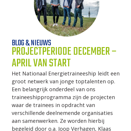
WERKWIJZE
UW PROJECT
BLOG & NIEUWS
PROJECTPERIODE DECEMBER –
CONTACT
APRIL VAN START
Het Nationaal Energietraineeship leidt een
groot netwerk van jonge toptalenten op.
Een belangrijk onderdeel van ons
traineeshipprogramma zijn de projecten
waar de trainees in opdracht van
verschillende deelnemende organisaties
aan samenwerken. Ze worden hierbij
begeleid door o.a. Joop Verhagen, Klaas