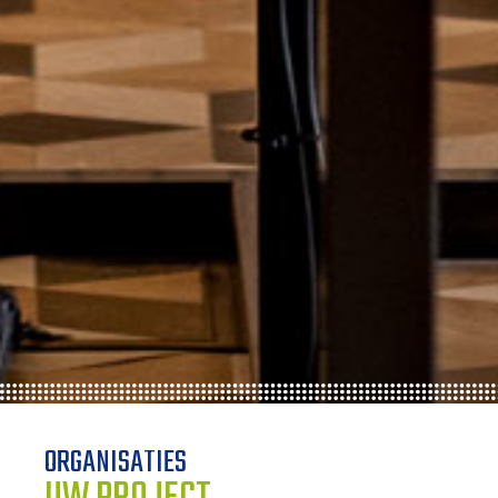
ORGANISATIES