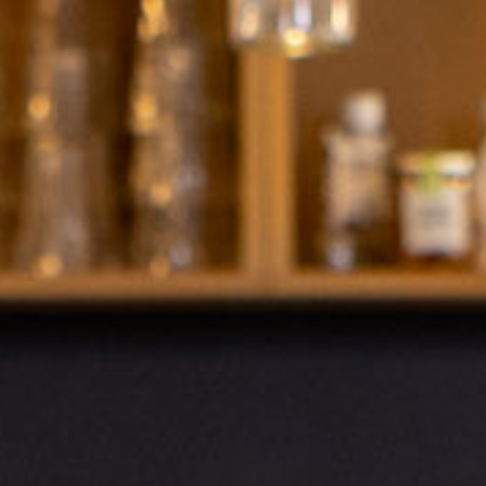
WERKWIJZE
UW PROJECT
CONTACT