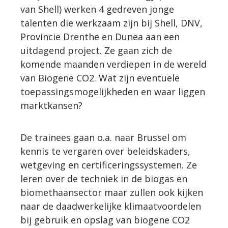
van Shell) werken 4 gedreven jonge
WERKWIJZE
talenten die werkzaam zijn bij Shell, DNV,
Provincie Drenthe en Dunea aan een
uitdagend project. Ze gaan zich de
UW PROJECT
komende maanden verdiepen in de wereld
van Biogene CO2. Wat zijn eventuele
CONTACT
toepassingsmogelijkheden en waar liggen
marktkansen?
De trainees gaan o.a. naar Brussel om
kennis te vergaren over beleidskaders,
wetgeving en certificeringssystemen. Ze
leren over de techniek in de biogas en
biomethaansector maar zullen ook kijken
naar de daadwerkelijke klimaatvoordelen
bij gebruik en opslag van biogene CO2