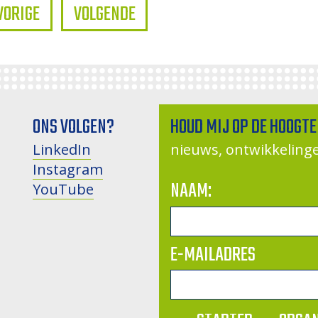
VORIGE
VOLGENDE
ONS VOLGEN?
HOUD MIJ OP DE HOOGTE
LinkedIn
nieuws, ontwikkelin
Instagram
NAAM:
YouTube
E-MAILADRES