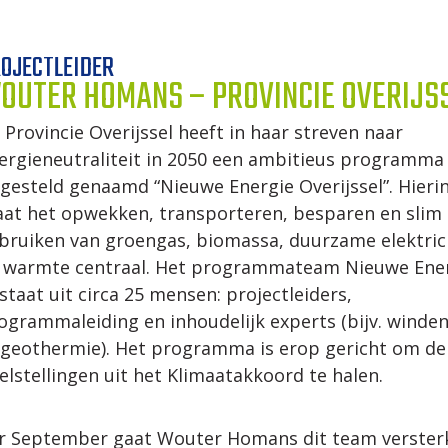
OJECTLEIDER
OUTER HOMANS – PROVINCIE OVERIJS
 Provincie Overijssel heeft in haar streven naar
ergieneutraliteit in 2050 een ambitieus programma
gesteld genaamd “Nieuwe Energie Overijssel”. Hieri
aat het opwekken, transporteren, besparen en slim
bruiken van groengas, biomassa, duurzame elektrici
 warmte centraal. Het programmateam Nieuwe Ene
staat uit circa 25 mensen: projectleiders,
ogrammaleiding en inhoudelijk experts (bijv. winde
 geothermie). Het programma is erop gericht om de
elstellingen uit het Klimaatakkoord te halen.
r September gaat Wouter Homans dit team verster