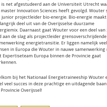
j is net afgestudeerd aan de Universiteit Utrecht waa
 master Innovation Sciences heeft gevolgd. Wouter 
s junior projectleider bio-energie. Bio-energie maakt
langrijk deel uit van de Overijsselse duurzame
ergiemix. Daarnaast gaat Wouter voor een deel van 
jd aan de slag als projectleider grensoverschrijdende
menwerking energietransitie. Er liggen namelijk vee
nsen in Europa die Wouter in nauwe samenwerking
t Expertiseteam Europa binnen de Provincie gaat
rkennen.
lkom bij het Nationaal Energietraineeship Wouter 
el veel succes in deze prachtige en uitdagende baan 
 Provincie Overijssel!