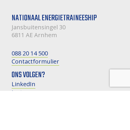
NATIONAAL ENERGIETRAINEESHIP
Jansbuitensingel 30
6811 AE Arnhem
088 20 14 500
Contactformulier
ONS VOLGEN?
LinkedIn
Instagram
YouTube
HOUD MIJ OP DE HOOGTE
nieuws, ontwikkelingen en