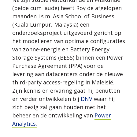
(beide cum laude) heeft Roy de afgelopen
WERKWIJZE
maanden i.s.m. Asia School of Business
(Kuala Lumpur, Malaysia) een
UW PROJECT
onderzoeksproject uitgevoerd gericht op
het modelleren van optimale configuraties
van zonne-energie en Battery Energy
CONTACT
Storage Systems (BESS) binnen een Power
Purchase Agreement (PPA) voor de
levering aan datacenters onder de nieuwe
third-party access-regeling in Maleisië.
Zijn kennis en ervaring gaat hij benutten
en verder ontwikkelen bij
DNV
waar hij
zich bezig zal gaan houden met het
beheer en de ontwikkeling van
Power
Analytics.