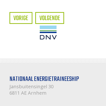
VORIGE
VOLGENDE
NATIONAAL ENERGIETRAINEESHIP
Jansbuitensingel 30
6811 AE Arnhem