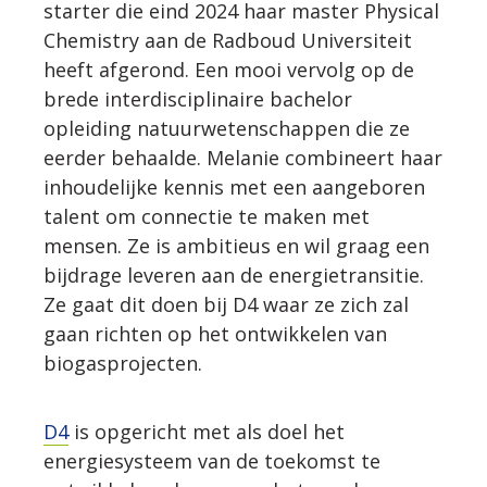
starter die eind 2024 haar master Physical
Chemistry aan de Radboud Universiteit
WERKWIJZE
heeft afgerond. Een mooi vervolg op de
brede interdisciplinaire bachelor
UW PROJECT
opleiding natuurwetenschappen die ze
eerder behaalde. Melanie combineert haar
inhoudelijke kennis met een aangeboren
CONTACT
talent om connectie te maken met
mensen. Ze is ambitieus en wil graag een
bijdrage leveren aan de energietransitie.
Ze gaat dit doen bij D4 waar ze zich zal
gaan richten op het ontwikkelen van
biogasprojecten.
D4
is opgericht met als doel het
energiesysteem van de toekomst te