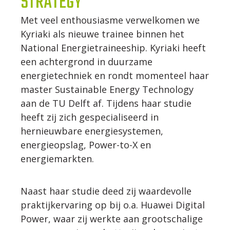
STRATEGY
Met veel enthousiasme verwelkomen we
WERKWIJZE
Kyriaki als nieuwe trainee binnen het
National Energietraineeship. Kyriaki heeft
UW PROJECT
een achtergrond in duurzame
energietechniek en rondt momenteel haar
master Sustainable Energy Technology
CONTACT
aan de TU Delft af. Tijdens haar studie
heeft zij zich gespecialiseerd in
hernieuwbare energiesystemen,
energieopslag, Power-to-X en
energiemarkten.
Naast haar studie deed zij waardevolle
praktijkervaring op bij o.a. Huawei Digital
Power, waar zij werkte aan grootschalige