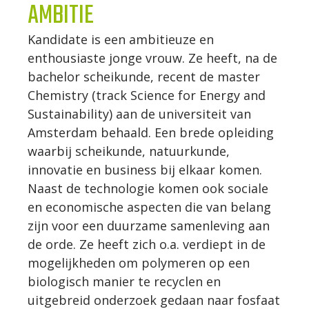
AMBITIE
WERKWIJZE
Kandidate is een ambitieuze en
enthousiaste jonge vrouw. Ze heeft, na de
UW PROJECT
bachelor scheikunde, recent de master
Chemistry (track Science for Energy and
Sustainability) aan de universiteit van
CONTACT
Amsterdam behaald. Een brede opleiding
waarbij scheikunde, natuurkunde,
innovatie en business bij elkaar komen.
Naast de technologie komen ook sociale
en economische aspecten die van belang
zijn voor een duurzame samenleving aan
de orde. Ze heeft zich o.a. verdiept in de
mogelijkheden om polymeren op een
biologisch manier te recyclen en
uitgebreid onderzoek gedaan naar fosfaat