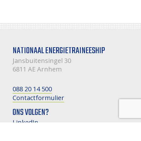
NATIONAAL ENERGIETRAINEESHIP
Jansbuitensingel 30
6811 AE Arnhem
088 20 14 500
Contactformulier
ONS VOLGEN?
LinkedIn
Instagram
YouTube