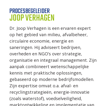
PROCESBEGELEIDER
WERKWIJZE
JOOP VERHAGEN
UW PROJECT
Dr. Joop Verhagen is een ervaren expert
op het gebied van milieu, afvalbeheer,
circulaire economie, energie en
CONTACT
saneringen. Hij adviseert bedrijven,
overheden en NGO’s over strategie,
organisatie en integraal management. Zijn
aanpak combineert wetenschappelijke
kennis met praktische oplossingen,
gebaseerd op moderne bedrijfsmodellen.
Zijn expertise omvat o.a. afval- en
recyclingstrategieën, energie-innovatie
(zoals waterstof), voedselveiligheid,
marktontwikkeling en implementatie van