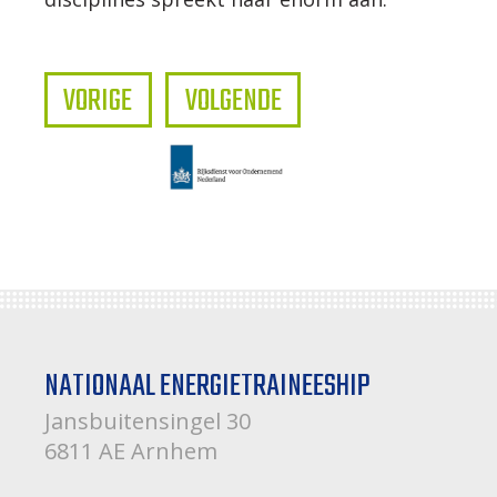
VORIGE
VOLGENDE
NATIONAAL ENERGIETRAINEESHIP
Jansbuitensingel 30
6811 AE Arnhem