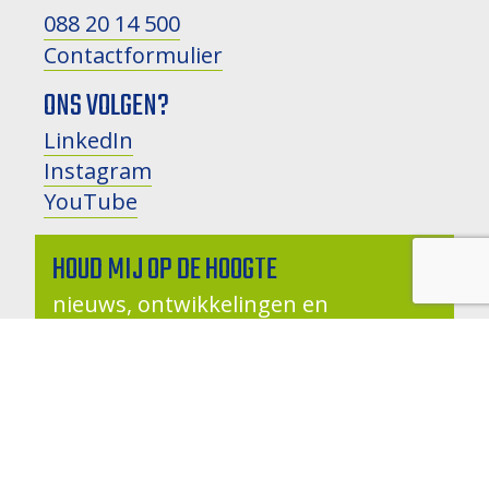
088 20 14 500
Contactformulier
ONS VOLGEN?
LinkedIn
Instagram
YouTube
HOUD MIJ OP DE HOOGTE
nieuws, ontwikkelingen en
evenementen
NAAM: