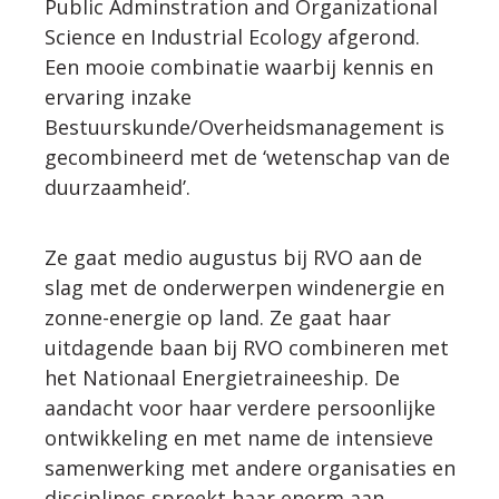
Public Adminstration and Organizational
Science en Industrial Ecology afgerond.
WERKWIJZE
Een mooie combinatie waarbij kennis en
ervaring inzake
UW PROJECT
Bestuurskunde/Overheidsmanagement is
gecombineerd met de ‘wetenschap van de
duurzaamheid’.
CONTACT
Ze gaat medio augustus bij RVO aan de
slag met de onderwerpen windenergie en
zonne-energie op land. Ze gaat haar
uitdagende baan bij RVO combineren met
het Nationaal Energietraineeship. De
aandacht voor haar verdere persoonlijke
ontwikkeling en met name de intensieve
samenwerking met andere organisaties en
disciplines spreekt haar enorm aan.