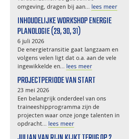
omgeving, dragen bij aan…
lees meer
INHOUDELIJKE WORKSHOP ENERGIE
PLANOLOGIE (29, 30, 31)
6 juli 2026
De energietransitie gaat langzaam en
volgens velen ligt dat o.a. aan de vele
ingewikkelde en…
lees meer
PROJECTPERIODE VAN START
23 mei 2026
Een belangrijk onderdeel van ons
traineeshipprogramma zijn de
projecten waar onze jonge talenten in
opdracht…
lees meer
JULIAN VAN RIJN KIJKT TERUG OP 2