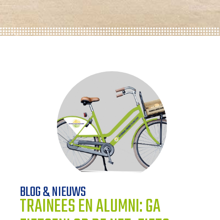
WERKWIJZE
UW PROJECT
CONTACT
BLOG & NIEUWS
TRAINEES EN ALUMNI: GA