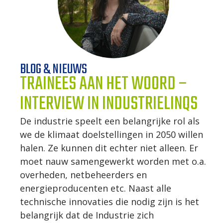
WERKWIJZE
UW PROJECT
BLOG & NIEUWS
TRAINEES AAN HET WOORD –
CONTACT
INTERVIEW IN INDUSTRIELINQS
De industrie speelt een belangrijke rol als
we de klimaat doelstellingen in 2050 willen
halen. Ze kunnen dit echter niet alleen. Er
moet nauw samengewerkt worden met o.a.
overheden, netbeheerders en
energieproducenten etc. Naast alle
technische innovaties die nodig zijn is het
belangrijk dat de Industrie zich