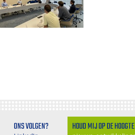
ONS VOLGEN?
HOUD MIJ OP DE HOOGTE