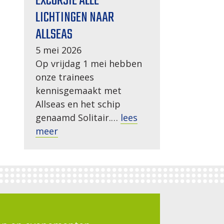
EXCURSIE ALLE
LICHTINGEN NAAR
ALLSEAS
5 mei 2026
Op vrijdag 1 mei hebben
onze trainees
kennisgemaakt met
Allseas en het schip
genaamd Solitair.…
lees
meer