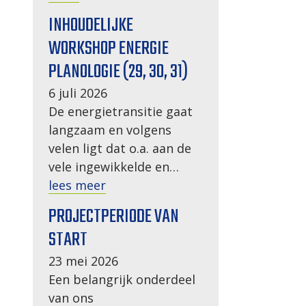
INHOUDELIJKE
WORKSHOP ENERGIE
PLANOLOGIE (29, 30, 31)
6 juli 2026
De energietransitie gaat
langzaam en volgens
velen ligt dat o.a. aan de
vele ingewikkelde en…
lees meer
PROJECTPERIODE VAN
START
23 mei 2026
Een belangrijk onderdeel
van ons