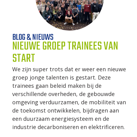
WERKWIJZE
UW PROJECT
BLOG & NIEUWS
NIEUWE GROEP TRAINEES VAN
CONTACT
START
We zijn super trots dat er weer een nieuwe
groep jonge talenten is gestart. Deze
trainees gaan beleid maken bij de
verschillende overheden, de gebouwde
omgeving verduurzamen, de mobiliteit van
de toekomst ontwikkelen, bijdragen aan
een duurzaam energiesysteem en de
industrie decarboniseren en elektrificeren.