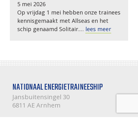
5 mei 2026
Op vrijdag 1 mei hebben onze trainees
kennisgemaakt met Allseas en het
schip genaamd Solitair.…
lees meer
NATIONAAL ENERGIETRAINEESHIP
Jansbuitensingel 30
6811 AE Arnhem
088 20 14 500
Contactformulier