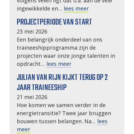
volgens velen ligt dat o.a. aan de vele
ingewikkelde en…
lees meer
PROJECTPERIODE VAN START
23 mei 2026
Een belangrijk onderdeel van ons
traineeshipprogramma zijn de
projecten waar onze jonge talenten in
opdracht…
lees meer
JULIAN VAN RIJN KIJKT TERUG OP 2
JAAR TRAINEESHIP
21 mei 2026
Hoe komen we samen verder in de
energietransitie? Twee jaar bruggen
bouwen tussen belangen. Na…
lees
meer