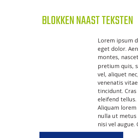
BLOKKEN NAAST TEKSTEN
Lorem ipsum do
eget dolor. Ae
montes, nascet
pretium quis, 
vel, aliquet ne
venenatis vitae
tincidunt. Cra
eleifend tellus
Aliquam lorem a
nulla ut metus 
nisi vel augue.