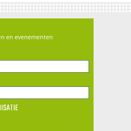
gen en evenementen
ISATIE