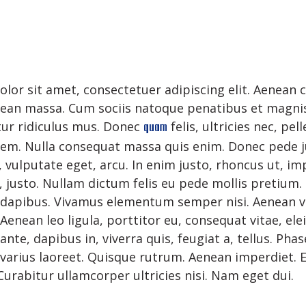
lor sit amet, consectetuer adipiscing elit. Aenean
nean massa. Cum sociis natoque penatibus et magnis
quam
ur ridiculus mus. Donec
felis, ultricies nec, pe
sem. Nulla consequat massa quis enim. Donec pede jus
c, vulputate eget, arcu. In enim justo, rhoncus ut, im
, justo. Nullam dictum felis eu pede mollis pretium.
s dapibus. Vivamus elementum semper nisi. Aenean 
. Aenean leo ligula, porttitor eu, consequat vitae, ele
nte, dapibus in, viverra quis, feugiat a, tellus. Phas
varius laoreet. Quisque rutrum. Aenean imperdiet. E
 Curabitur ullamcorper ultricies nisi. Nam eget dui.