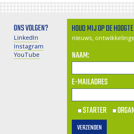
ONS VOLGEN?
HOUD MIJ OP DE HOOGTE
LinkedIn
nieuws, ontwikkelin
Instagram
NAAM:
YouTube
E-MAILADRES
STARTER
ORGAN