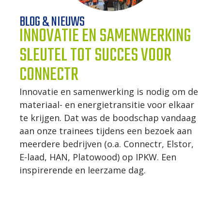
BLOG & NIEUWS
WERKWIJZE
INNOVATIE EN SAMENWERKING
SLEUTEL TOT SUCCES VOOR
UW PROJECT
CONNECTR
CONTACT
Innovatie en samenwerking is nodig om de
materiaal- en energietransitie voor elkaar
te krijgen. Dat was de boodschap vandaag
aan onze trainees tijdens een bezoek aan
meerdere bedrijven (o.a. Connectr, Elstor,
E-laad, HAN, Platowood) op IPKW. Een
inspirerende en leerzame dag.